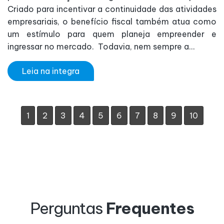
Criado para incentivar a continuidade das atividades
empresariais, o benefício fiscal também atua como
um estímulo para quem planeja empreender e
ingressar no mercado. Todavia, nem sempre a...
Leia na integra
1
2
3
4
5
6
7
8
9
10
Perguntas
Frequentes